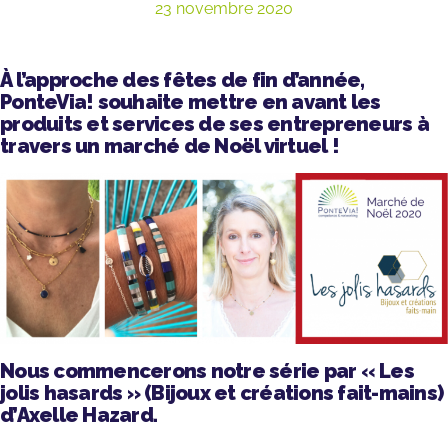
23 novembre 2020
À l’approche des fêtes de fin d’année,
PonteVia! souhaite mettre en avant les
produits et services de ses entrepreneurs à
travers un marché de Noël virtuel !
Nous commencerons notre série par « Les
jolis hasards » (Bijoux et créations fait-mains)
d’Axelle Hazard.