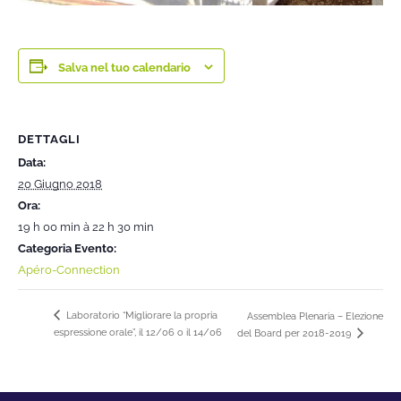
Salva nel tuo calendario
DETTAGLI
Data:
20 Giugno 2018
Ora:
19 h 00 min à 22 h 30 min
Categoria Evento:
Apéro-Connection
Laboratorio “Migliorare la propria
Assemblea Plenaria – Elezione
espressione orale”, il 12/06 o il 14/06
del Board per 2018-2019